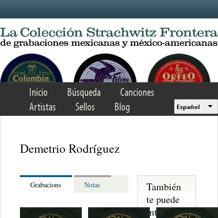
Skip to main content
Inicio
Búsqueda
Canciones
Artistas
Sellos
Blog
Español
Demetrio Rodríguez
También
Grabacions
Notas
te puede
interesar...