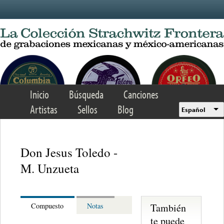
Skip to main content
Inicio
Búsqueda
Canciones
Artistas
Sellos
Blog
Español
Don Jesus Toledo -
M. Unzueta
También
Compuesto
Notas
te puede