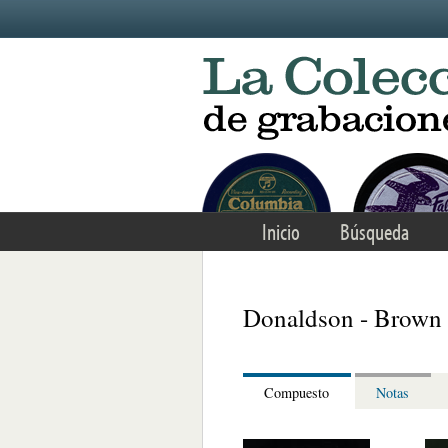
Skip to main content
Inicio
Búsqueda
Donaldson - Brown 
Compuesto
Notas