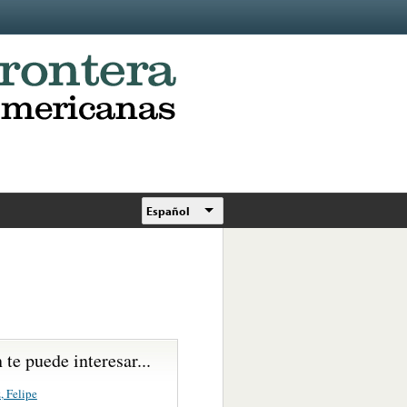
Español
te puede interesar...
, Felipe