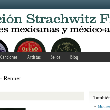
Canciones
Artistas
Sellos
Blog
- Renner
También 
Martinez