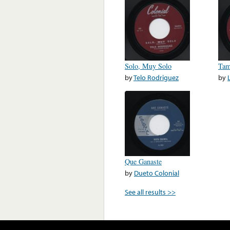
Solo, Muy Solo
Tam
by
Telo Rodriguez
by
Que Ganaste
by
Dueto Colonial
See all results >>