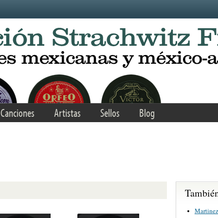
Canciones
Artistas
Sellos
Blog
También 
Martinez