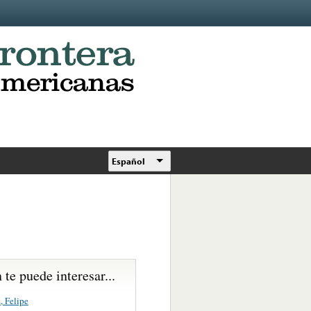
Español
te puede interesar...
, Felipe