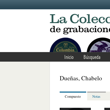
Skip to main content
Inicio
Búsqueda
Dueñas, Chabelo
Compuesto
Notas