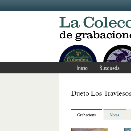
Skip to main content
Inicio
Búsqueda
Dueto Los Travieso
Grabacions
Notas