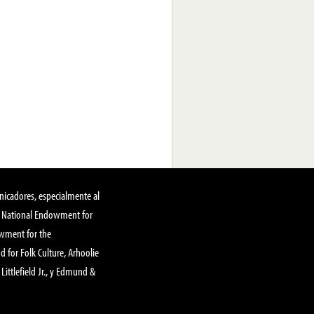
nicadores, especialmente al
, National Endowment for
owment for the
 for Folk Culture, Arhoolie
Littlefield Jr., y Edmund &