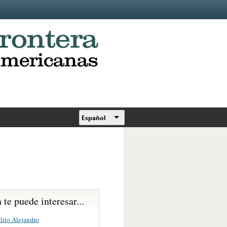
Español
te puede interesar...
lito Alejandro