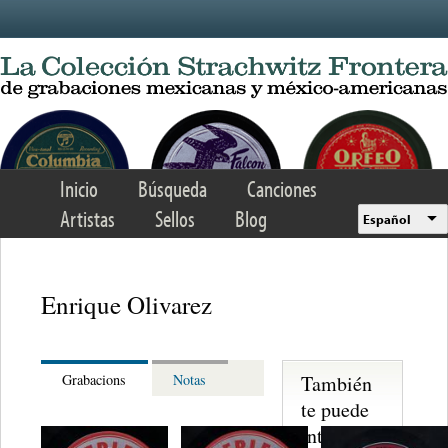
Skip to main content
Inicio
Búsqueda
Canciones
Artistas
Sellos
Blog
Español
Enrique Olivarez
También
Grabacions
Notas
te puede
interesar...