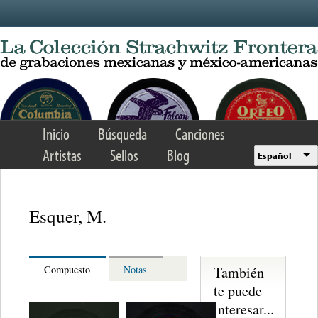
Skip to main content
Inicio
Búsqueda
Canciones
Artistas
Sellos
Blog
Español
Esquer, M.
También
Compuesto
Notas
te puede
interesar...