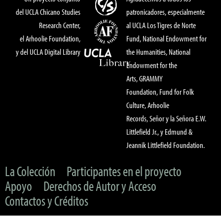
del UCLA Chicano Studies
patronicadores, especialmente
Research Center,
al UCLA Los Tigres de Norte
el Arhoolie Foundation,
Fund, National Endowment for
y del UCLA Digital Library
the Humanities, National
Endowment for the
Arts, GRAMMY
Foundation, Fund for Folk
Culture, Arhoolie
Records, Señor y la Señora E.W.
Littlefield Jr., y Edmund &
Jeannik Littlefield Foundation.
La Colección
Participantes en el proyecto
Apoyo
Derechos de Autor y Acceso
Contactos y Créditos