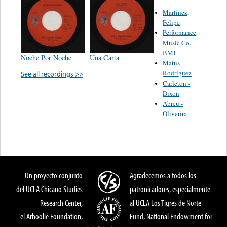
Martinez,
Felipe
Performance
Music Co.
BMI
Noche Por Noche
Una Carta
Matus -
Rodriguez
See all recordings >>
Carleton -
Dixon
Abreu -
Oliverira
Un proyecto conjunto
Agradecemos a todos los
del UCLA Chicano Studies
patronicadores, especialmente
Research Center,
al UCLA Los Tigres de Norte
el Arhoolie Foundation,
Fund, National Endowment for