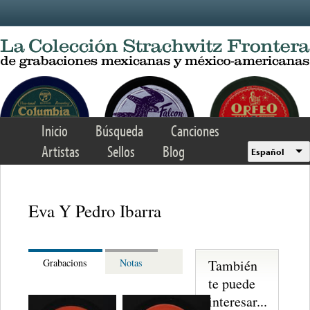
Skip to main content
Inicio
Búsqueda
Canciones
Artistas
Sellos
Blog
Español
Eva Y Pedro Ibarra
También
Grabacions
Notas
te puede
interesar...