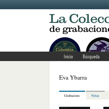
Skip to main content
Inicio
Búsqueda
Eva Ybarra
Grabacions
Notas