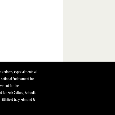
nicadores, especialmente al
, National Endowment for
owment for the
 for Folk Culture, Arhoolie
Littlefield Jr., y Edmund &