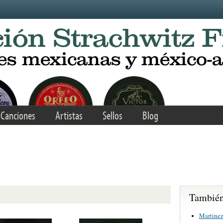
Canciones
Artistas
Sellos
Blog
También 
Martinez