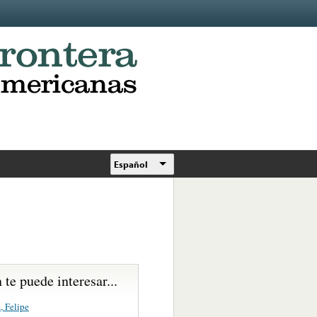
Español
te puede interesar...
, Felipe