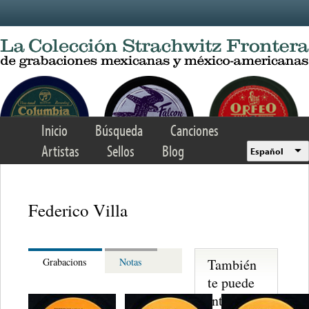
Skip to main content
Inicio
Búsqueda
Canciones
Artistas
Sellos
Blog
Español
Federico Villa
También
Grabacions
Notas
te puede
interesar...