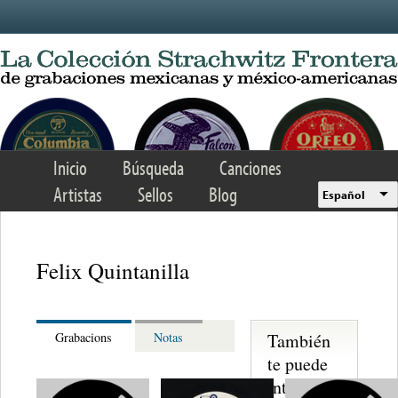
Skip to main content
Inicio
Búsqueda
Canciones
Artistas
Sellos
Blog
Español
Felix Quintanilla
También
Grabacions
Notas
te puede
interesar...