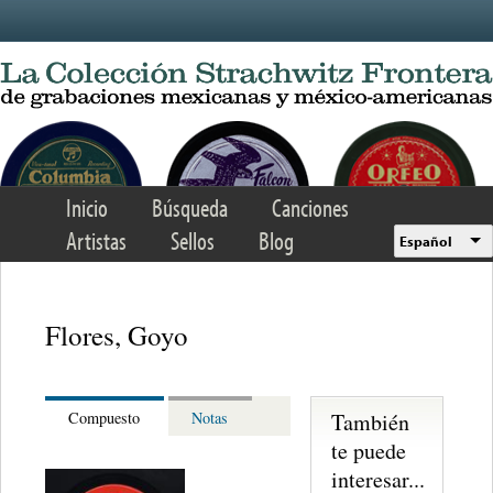
Skip to main content
Inicio
Búsqueda
Canciones
Artistas
Sellos
Blog
Español
Flores, Goyo
También
Compuesto
Notas
te puede
interesar...