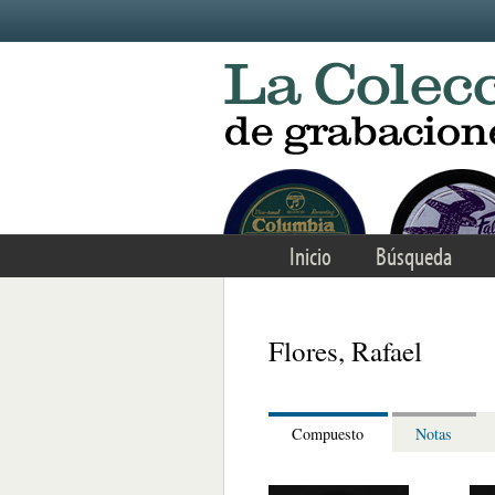
Skip to main content
Inicio
Búsqueda
Flores, Rafael
Compuesto
Notas