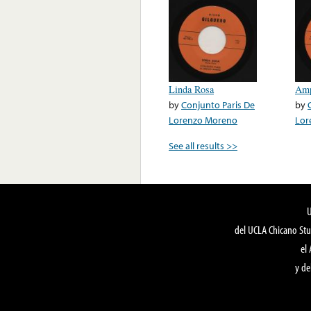
Linda Rosa
Amp
by
Conjunto Paris De
by
Lorenzo Moreno
Lor
See all results >>
del UCLA Chicano Stu
el
y de