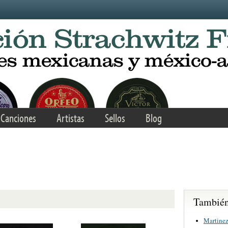
Canciones
Artistas
Sellos
Blog
También 
Martinez