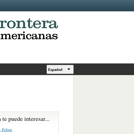
Español
te puede interesar...
, Felipe