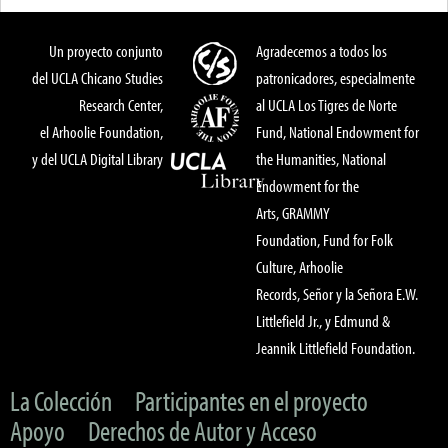
Un proyecto conjunto
Agradecemos a todos los
del UCLA Chicano Studies
patronicadores, especialmente
Research Center,
al UCLA Los Tigres de Norte
el Arhoolie Foundation,
Fund, National Endowment for
y del UCLA Digital Library
the Humanities, National
Endowment for the
Arts, GRAMMY
Foundation, Fund for Folk
Culture, Arhoolie
Records, Señor y la Señora E.W.
Littlefield Jr., y Edmund &
Jeannik Littlefield Foundation.
La Colección
Participantes en el proyecto
Apoyo
Derechos de Autor y Acceso