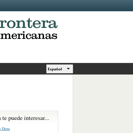
Español
te puede interesar...
y Dora