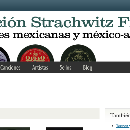
Canciones
Artistas
Sellos
Blog
También 
Torreon 