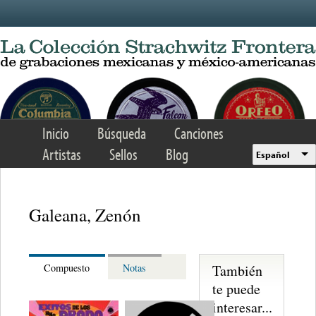
Skip to main content
Inicio
Búsqueda
Canciones
Artistas
Sellos
Blog
Español
Galeana, Zenón
También
Compuesto
Notas
te puede
interesar...