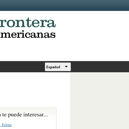
Español
te puede interesar...
, Felipe