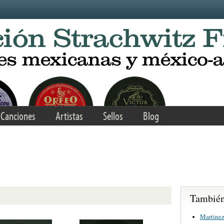
Canciones
Artistas
Sellos
Blog
También 
Martinez