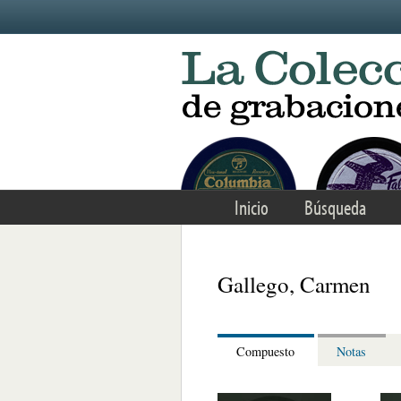
Skip to main content
Inicio
Búsqueda
Gallego, Carmen
Compuesto
Notas