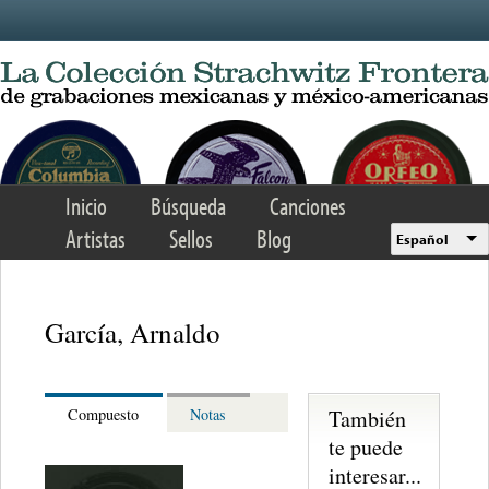
Skip to main content
Inicio
Búsqueda
Canciones
Artistas
Sellos
Blog
Español
García, Arnaldo
También
Compuesto
Notas
te puede
interesar...