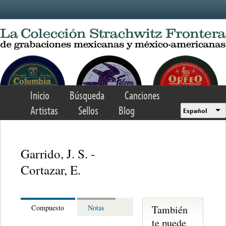
Skip to main content
Inicio
Búsqueda
Canciones
Artistas
Sellos
Blog
Español
Garrido, J. S. -
Cortazar, E.
También
Compuesto
Notas
te puede