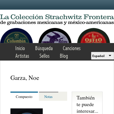
Skip to main content
Inicio
Búsqueda
Canciones
Artistas
Sellos
Blog
Español
Garza, Noe
También
Compuesto
Notas
te puede
interesar...