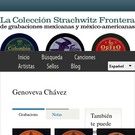
Skip to main content
Inicio
Búsqueda
Canciones
Artistas
Sellos
Blog
Español
Genoveva Chávez
También
Grabacions
Notas
te puede
interesar...