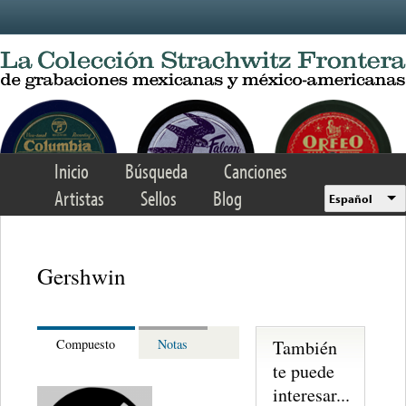
Skip to main content
Inicio
Búsqueda
Canciones
Artistas
Sellos
Blog
Español
Gershwin
También
Compuesto
Notas
te puede
interesar...