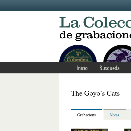
Skip to main content
Inicio
Búsqueda
The Goyo’s Cats
Grabacions
Notas