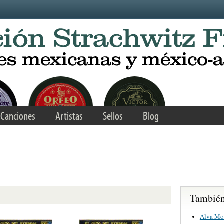
Canciones
Artistas
Sellos
Blog
También 
Alva Mo