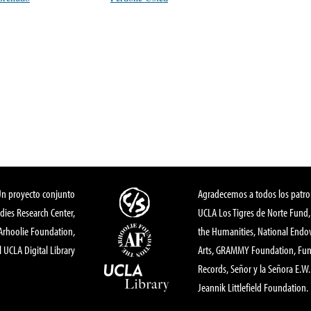
Un proyecto conjunto
Agradecemos a todos los patro
dies Research Center,
UCLA Los Tigres de Norte Fund
 Arhoolie Foundation,
the Humanities, National End
l UCLA Digital Library
Arts, GRAMMY Foundation, Fund
Records, Señor y la Señora E.W. 
Jeannik Littlefield Foundation.