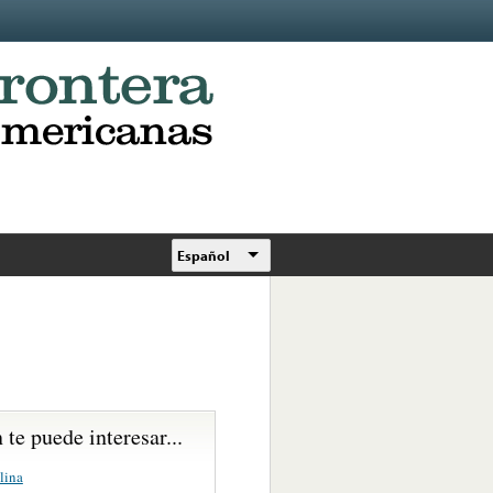
Español
te puede interesar...
lina