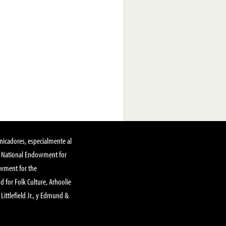
nicadores, especialmente al
, National Endowment for
owment for the
 for Folk Culture, Arhoolie
Littlefield Jr., y Edmund &