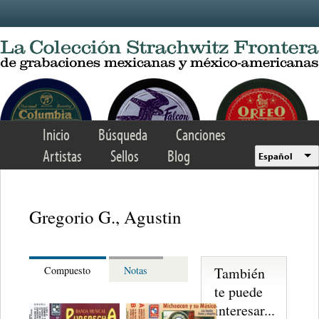
Skip to main content
Inicio
Búsqueda
Canciones
Artistas
Sellos
Blog
Español
Gregorio G., Agustin
También
Compuesto
Notas
te puede
interesar...