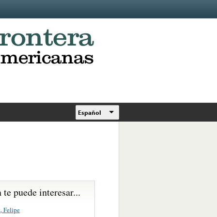
Español
te puede interesar...
, Felipe