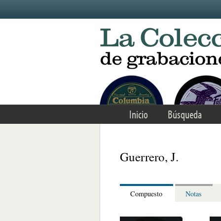
Skip to main content
Inicio
Búsqueda
Guerrero, J.
Compuesto
Notas