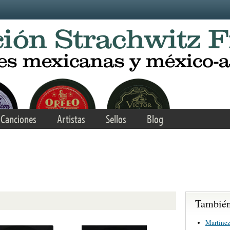
Canciones
Artistas
Sellos
Blog
También 
Martinez