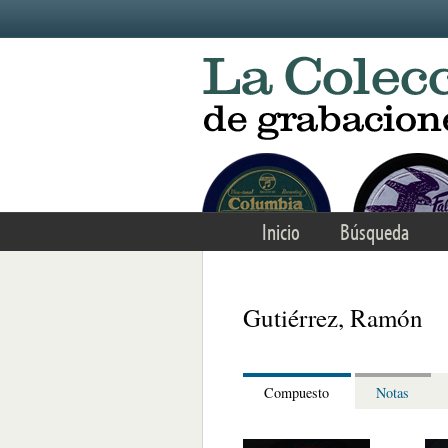
Skip to main content
Inicio
Búsqueda
Gutiérrez, Ramón
Compuesto
Notas