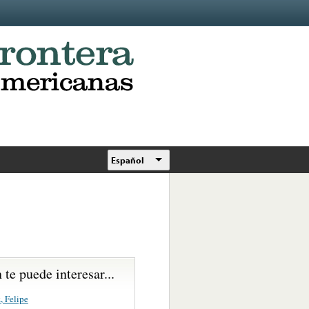
Español
te puede interesar...
, Felipe