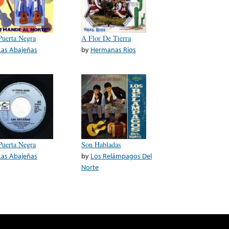
Puerta Negra
A Flor De Tierra
Las Abajeñas
by
Hermanas Rios
Puerta Negra
Son Habladas
Las Abajeñas
by
Los Relámpagos Del
Norte