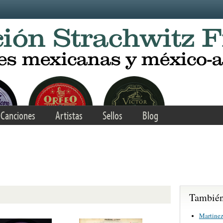
Canciones
Artistas
Sellos
Blog
También 
Martinez