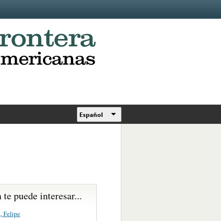
Español
te puede interesar...
, Felipe