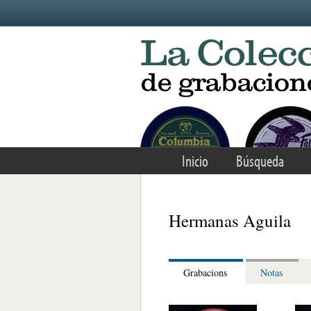
Skip to main content
Inicio
Búsqueda
Hermanas Aguila
Grabacions
Notas