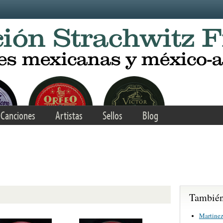
Canciones
Artistas
Sellos
Blog
También 
Martinez