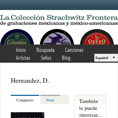
Skip to main content
Inicio
Búsqueda
Canciones
Artistas
Sellos
Blog
Español
Hernandez, D.
También
Compuesto
Notas
te puede
interesar...