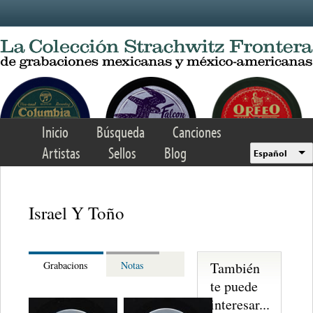
Skip to main content
Inicio
Búsqueda
Canciones
Artistas
Sellos
Blog
Español
Israel Y Toño
También
Grabacions
Notas
te puede
interesar...