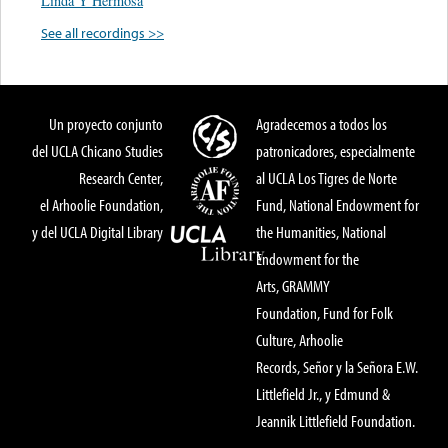
Linda Y Hermosa
See all recordings >>
Un proyecto conjunto
Agradecemos a todos los
del UCLA Chicano Studies
patronicadores, especialmente
Research Center,
al UCLA Los Tigres de Norte
el Arhoolie Foundation,
Fund, National Endowment for
y del UCLA Digital Library
the Humanities, National
Endowment for the
Arts, GRAMMY
Foundation, Fund for Folk
Culture, Arhoolie
Records, Señor y la Señora E.W.
Littlefield Jr., y Edmund &
Jeannik Littlefield Foundation.