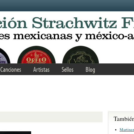
Canciones
Artistas
Sellos
Blog
También 
Martinez