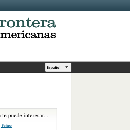
Español
te puede interesar...
, Felipe