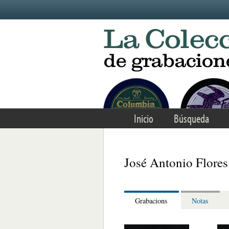
Skip to main content
Inicio
Búsqueda
José Antonio Flores
Grabacions
Notas