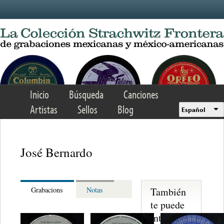
Skip to main content
Inicio
Búsqueda
Canciones
Artistas
Sellos
Blog
Español
José Bernardo
También
Grabacions
Notas
te puede
interesar...