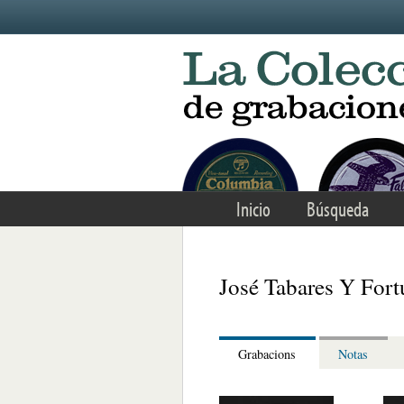
Skip to main content
Inicio
Búsqueda
José Tabares Y Fort
Grabacions
Notas