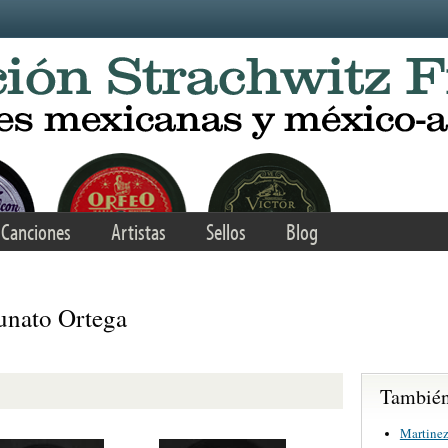
Canciones
Artistas
Sellos
Blog
unato Ortega
También 
Martinez