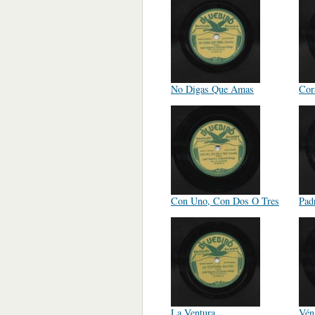
No Digas Que Amas
Cor
Con Uno, Con Dos O Tres
Pad
La Ventura
Vén