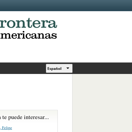
Español
te puede interesar...
, Felipe