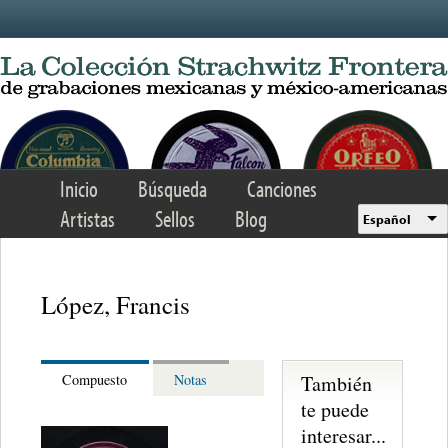
Skip to main content
Inicio
Búsqueda
Canciones
Artistas
Sellos
Blog
Español
López, Francis
También
Compuesto
Notas
te puede
interesar...