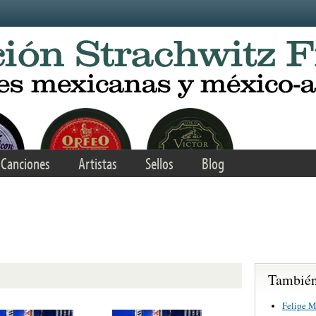
Canciones
Artistas
Sellos
Blog
También 
Felipe M