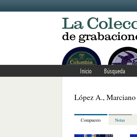
Skip to main content
Inicio
Búsqueda
López A., Marciano
Compuesto
Notas