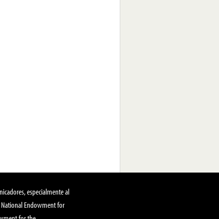
nicadores, especialmente al
, National Endowment for
owment for the