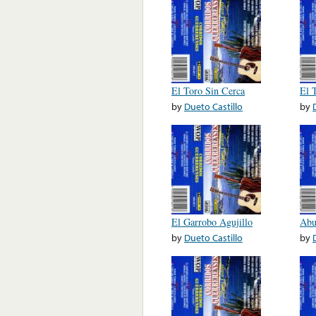
El Toro Sin Cerca
El 
by
Dueto Castillo
by
El Garrobo Agujillo
Abu
by
Dueto Castillo
by