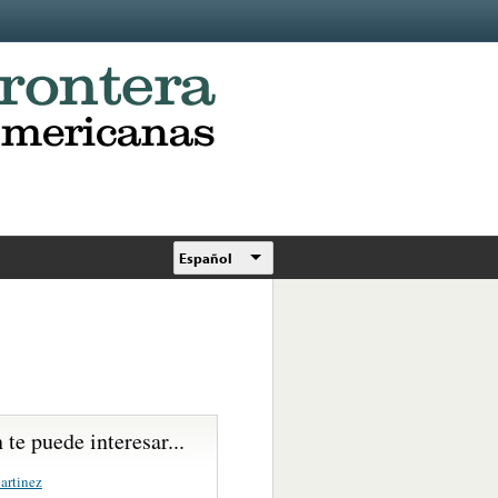
Español
te puede interesar...
artinez