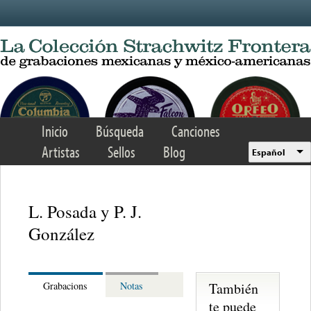
Skip to main content
Inicio
Búsqueda
Canciones
Artistas
Sellos
Blog
Español
L. Posada y P. J.
González
También
Grabacions
Notas
te puede