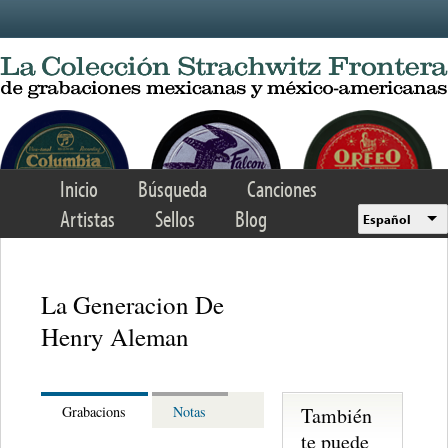
Skip to main content
Inicio
Búsqueda
Canciones
Artistas
Sellos
Blog
Español
La Generacion De
Henry Aleman
También
Grabacions
Notas
te puede