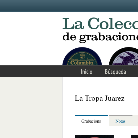
Skip to main content
Inicio
Búsqueda
La Tropa Juarez
Grabacions
Notas