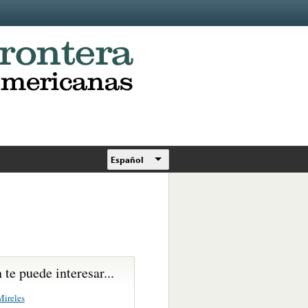
Español
te puede interesar...
ireles