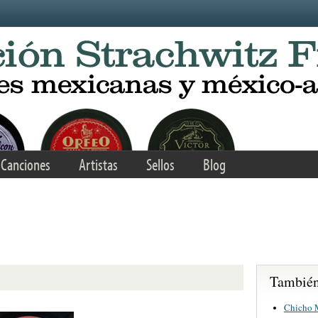
Canciones
Artistas
Sellos
Blog
También 
Chicho M