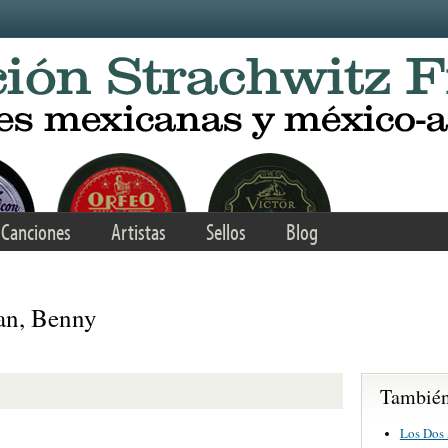
Canciones
Artistas
Sellos
Blog
an, Benny
También 
Los Dos