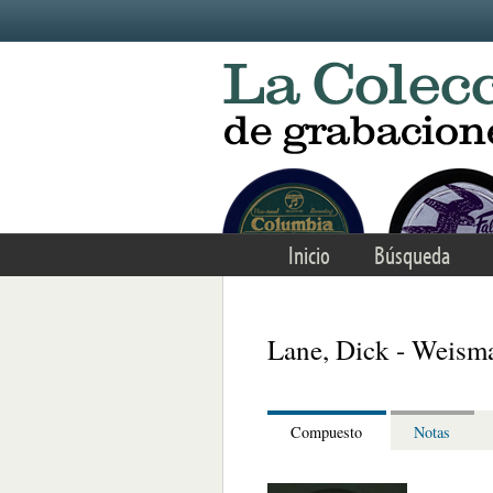
Skip to main content
Inicio
Búsqueda
Lane, Dick - Weism
Compuesto
Notas