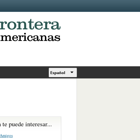
Español
te puede interesar...
 Amigos