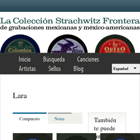
Skip to main content
Inicio
Búsqueda
Canciones
Artistas
Sellos
Blog
Español
Lara
También
Compuesto
Notas
te puede
interesar...