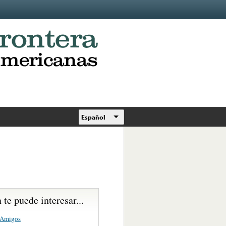
Español
te puede interesar...
 Amigos