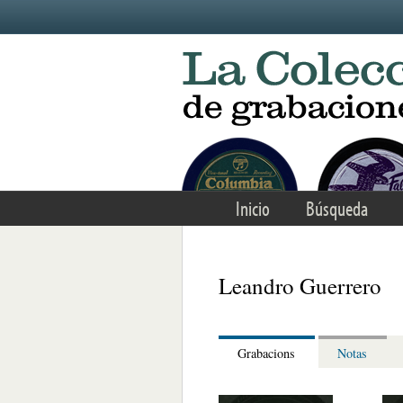
Skip to main content
Inicio
Búsqueda
Leandro Guerrero
Grabacions
Notas