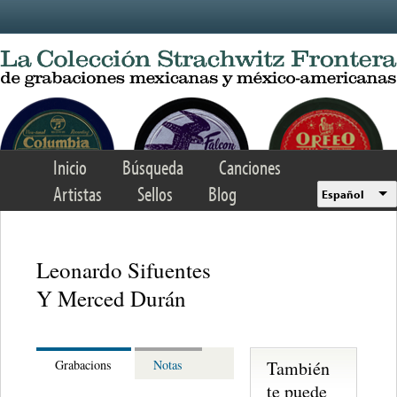
Skip to main content
Inicio
Búsqueda
Canciones
Artistas
Sellos
Blog
Español
Leonardo Sifuentes
Y Merced Durán
También
Grabacions
Notas
te puede