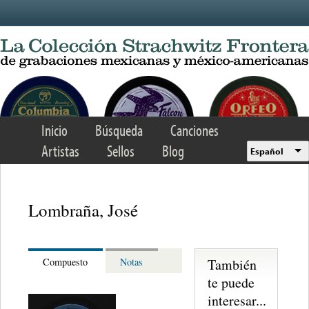
Skip to main content
Inicio
Búsqueda
Canciones
Artistas
Sellos
Blog
Español
Lombraña, José
También
Compuesto
Notas
te puede
interesar...