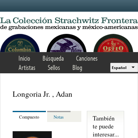
Skip to main content
Inicio
Búsqueda
Canciones
Artistas
Sellos
Blog
Español
Longoria Jr. , Adan
También
Compuesto
Notas
te puede
interesar...