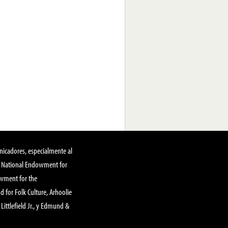
nicadores, especialmente al
, National Endowment for
owment for the
 for Folk Culture, Arhoolie
Littlefield Jr., y Edmund &