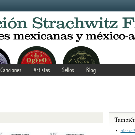
Canciones
Artistas
Sellos
Blog
También 
Alonzo 