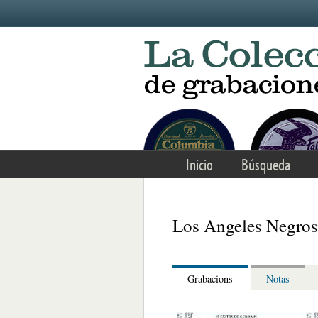
Skip to main content
Inicio
Búsqueda
Los Angeles Negros
Grabacions
Notas