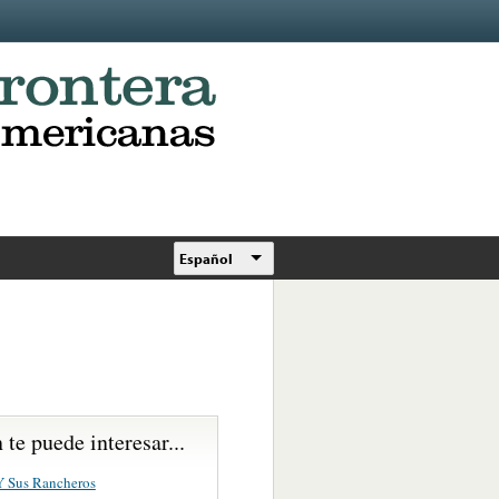
Español
te puede interesar...
Y Sus Rancheros