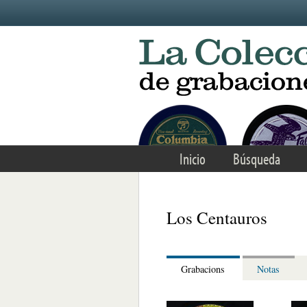
Skip to main content
Inicio
Búsqueda
Los Centauros
Grabacions
Notas