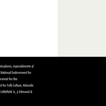
nicadores, especialmente al
, National Endowment for
owment for the
 for Folk Culture, Arhoolie
Littlefield Jr., y Edmund &