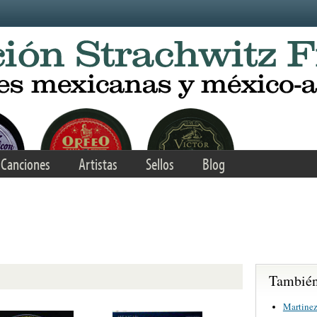
Canciones
Artistas
Sellos
Blog
También 
Martinez