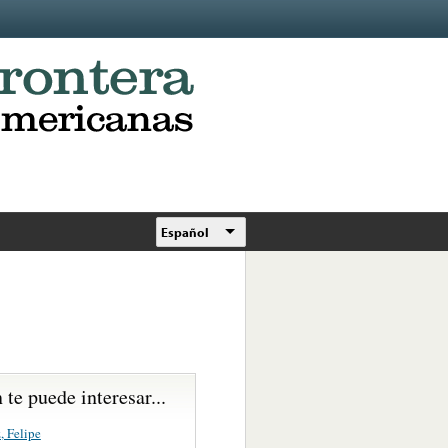
Español
te puede interesar...
, Felipe