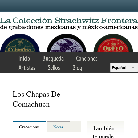
Skip to main content
Inicio
Búsqueda
Canciones
Artistas
Sellos
Blog
Español
Los Chapas De
Comachuen
También
Grabacions
Notas
te puede