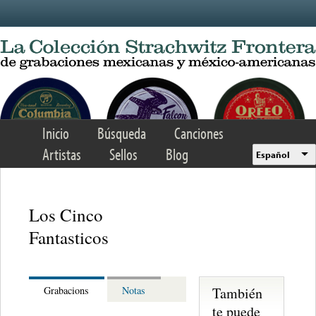
Skip to main content
Inicio
Búsqueda
Canciones
Artistas
Sellos
Blog
Español
Los Cinco
Fantasticos
También
Grabacions
Notas
te puede