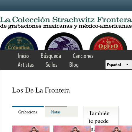
Skip to main content
Inicio
Búsqueda
Canciones
Artistas
Sellos
Blog
Español
Los De La Frontera
También
Grabacions
Notas
te puede
interesar...